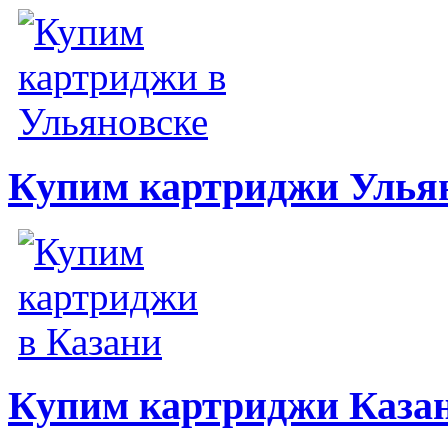
Купим картриджи Улья
Купим картриджи Каза