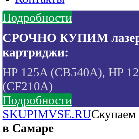
Подробности
СРОЧНО КУПИМ лазерн
картриджи:
HP 125A (CB540A), HP 1
(CF210A)
Подробности
SKUPIMVSE.RU
Скупаем 
в Самаре