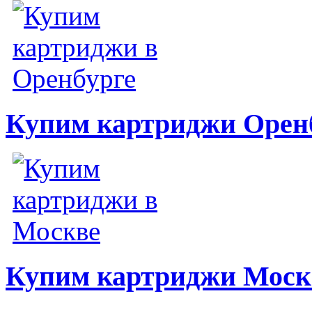
Купим картриджи Орен
Купим картриджи Моск