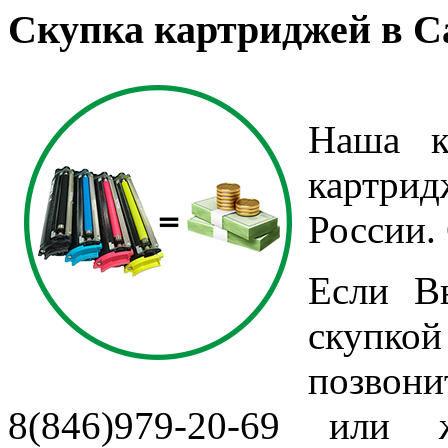
Скупка картриджей в С
Наша к
картрид
России.
Если В
скупкой
позво
8(846)979-20-69 или