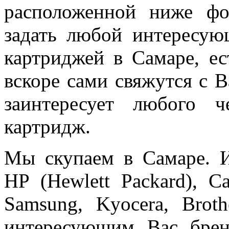
расположенной ниже фо
задать любой интересую
картриджей в Самаре, ес
вскоре сами свяжутся с В
заинтересует любого ч
картридж.
Мы скупаем в Самаре. 
HP (Hewlett Packard), Ca
Samsung, Kyocera, Brot
интересующим Вас брен