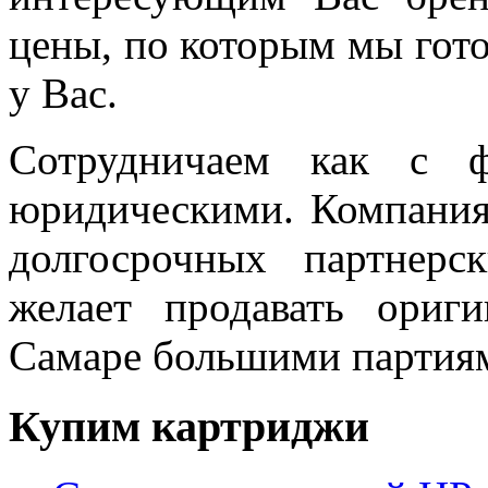
цены, по которым мы гот
у Вас.
Сотрудничаем как с ф
юридическими. Компани
долгосрочных партнер
желает продавать ориг
Самаре большими партиям
Купим
картриджи