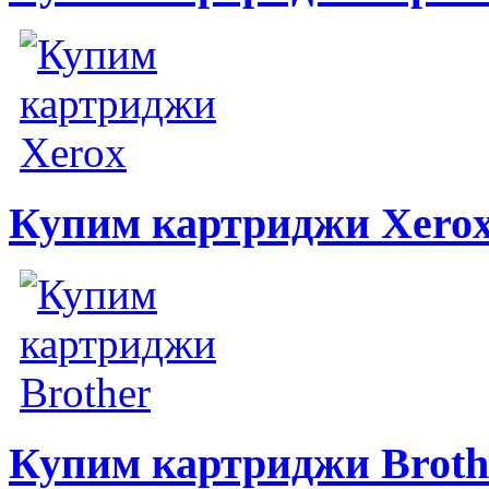
Купим картриджи Xero
Купим картриджи Broth