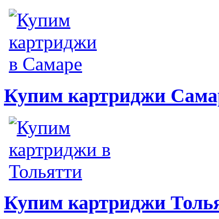
Купим картриджи Сама
Купим картриджи Толь