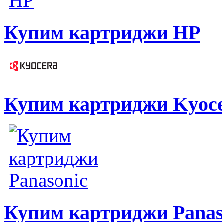
Купим картриджи HP
Купим картриджи Kyoc
Купим картриджи Panas