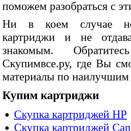
поможем разобраться с э
Ни в коем случае не
картриджи и не отдав
знакомым. Обратит
Скупимвсе.ру, где Вы см
материалы по наилучшим
Купим
картриджи
Скупка картриджей HP
Скупка картриджей Ca