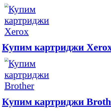
Купим картриджи Xero
Купим картриджи Broth