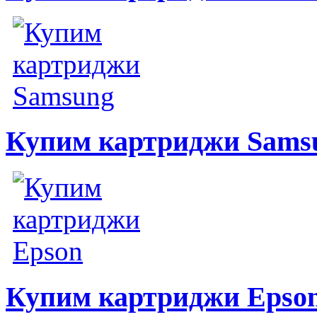
Купим картриджи Sams
Купим картриджи Epso