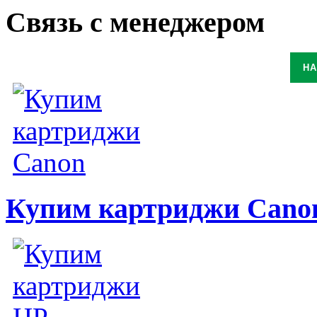
Связь
с менеджером
НА
Купим картриджи Cano