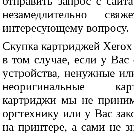
отправить запрос с сайт
незамедлительно свя
интересующему вопросу.
Скупка картриджей Xerox
в том случае, если у Вас
устройства, ненужные ил
неоригинальные кар
картриджи мы не прини
оргтехнику или у Вас за
на принтере, а сами не з