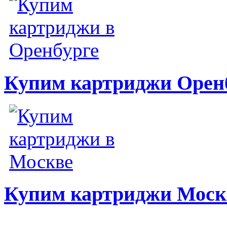
Купим картриджи Орен
Купим картриджи Моск