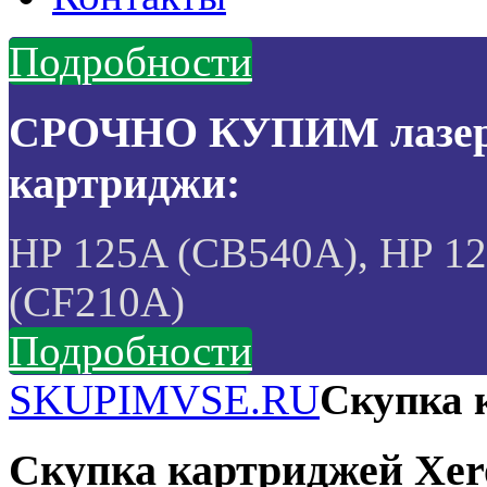
Подробности
СРОЧНО КУПИМ лазерн
картриджи:
HP 125A (CB540A), HP 1
(CF210A)
Подробности
SKUPIMVSE.RU
Скупка 
Скупка картриджей Xer