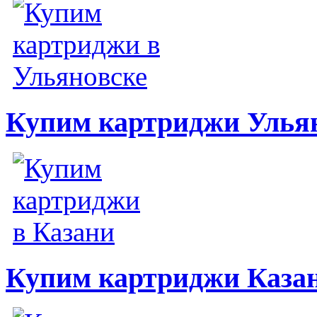
Купим картриджи Улья
Купим картриджи Каза